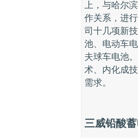
上，与哈尔滨
作关系，进行
司十几项新技
池、电动车电
夫球车电池。
术、内化成技
需求。
三威铅酸蓄