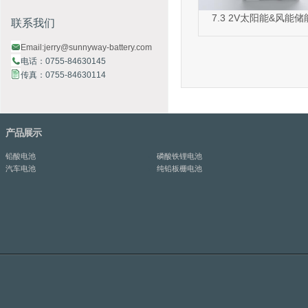
7.3 2V太阳能&风能
联系我们
Email:jerry@sunnyway-battery.com
电话：0755-84630145
传真：0755-84630114
产品展示
铅酸电池
磷酸铁锂电池
汽车电池
纯铅板栅电池