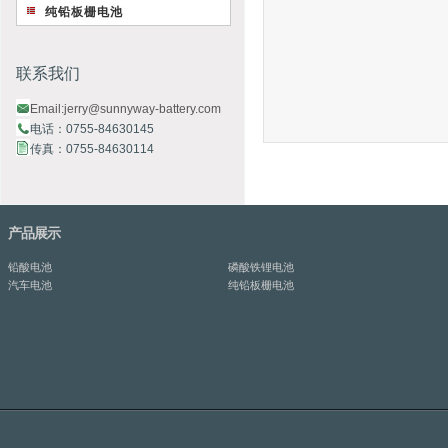
纯铅板栅电池
联系我们
Email:jerry@sunnyway-battery.com
电话：0755-84630145
传真：0755-84630114
产品展示
铅酸电池
磷酸铁锂电池
汽车电池
纯铅板栅电池