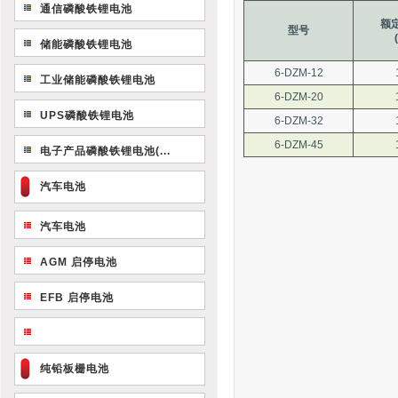
通信磷酸铁锂电池
额
型号
储能磷酸铁锂电池
6-DZM-12
工业储能磷酸铁锂电池
6-DZM-20
UPS磷酸铁锂电池
6-DZM-32
6-DZM-45
电子产品磷酸铁锂电池(...
汽车电池
汽车电池
AGM 启停电池
EFB 启停电池
纯铅板栅电池