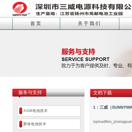
首页
关于我们
服务与支持
文档下载
1：三威（SUNNYWA
AGM电池技术
/uploadfiles_jinxinggu
胶体电池技术