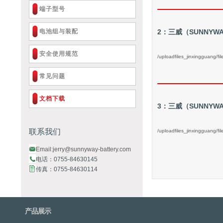
端子型号
电池组与装配
2：三威（SUNNYWA
安全使用规范
/uploadfiles_jinxingguang/
常见问题
文档下载
3：三威（SUNNYWA
联系我们
/uploadfiles_jinxingguang/
Email:jerry@sunnyway-battery.com
电话：0755-84630145
传真：0755-84630114
产品展示