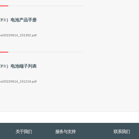
Y
）电池产品手册
®
files/20220614_231352.pdf
Y
）电池端子列表
®
files/20220614_231219.pdf
关于我们
服务与支持
联系我们