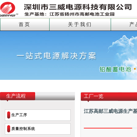
首页
关于我们
产
生产流程
工厂一览
江苏高邮三威电源生产
生产工序
质量控制系统