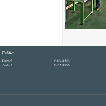
产品展示
铅酸电池
磷酸铁锂电池
汽车电池
纯铅板栅电池